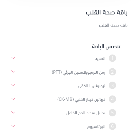
باقة صحة القلب
باقة صحة القلب
تتضمن الباقة
1
الحديد
2
زمن الترمبوبلاستين الجزئي (PTT)
3
تروبونين I الكمّي
4
كرياتين كيناز القلبي (CK-MB)
5
تحليل تعداد الدم الكامل
6
البوتاسيوم