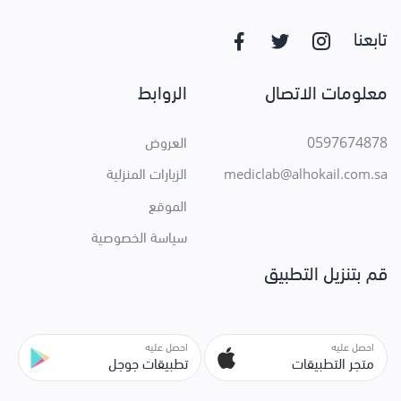
تابعنا
معلومات الاتصال
الروابط
0597674878
العروض
الزيارات المنزلية
mediclab@alhokail.com.sa
الموقع
سياسة الخصوصية
قم بتنزيل التطبيق
احصل عليه
احصل عليه
متجر التطبيقات
تطبيقات جوجل