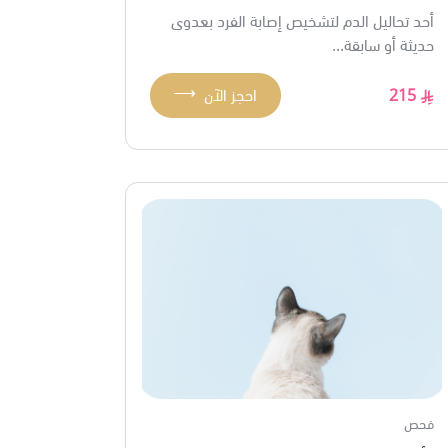
أحد تحاليل الدم لتشخيص إصابة الفرد بعدوى
حديثة أو سابقة...
⟶
215
احجز الآن
فحص