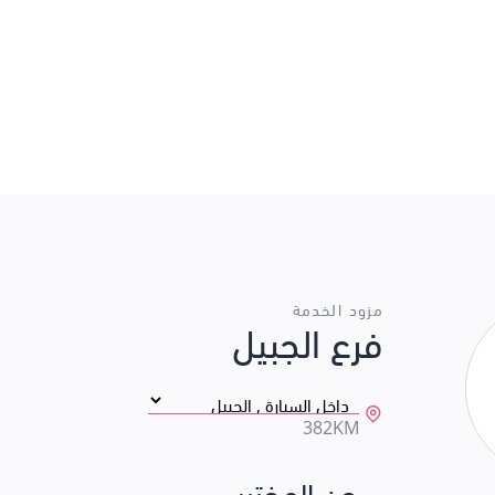
مزود الخدمة
فرع الجبيل
382KM
عن المختبر