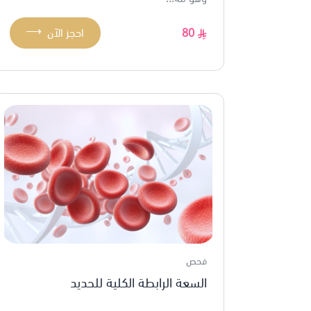
⟶
80
احجز الآن
فحص
السعة الرابطة الكلية للحديد