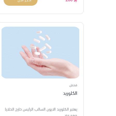
فحص
الكلوريد
يعتبر الكلوريد الايون السالب الرئيس خارج الخلايا
وهو مه...