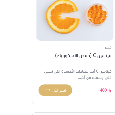
فحص
فيتامين C (حمض الأسكوربيك)
فيتامين C أحد مضادات الأكسدة التي تحمي
خلايا جسمك من آث...
⟶
400
احجز الآن