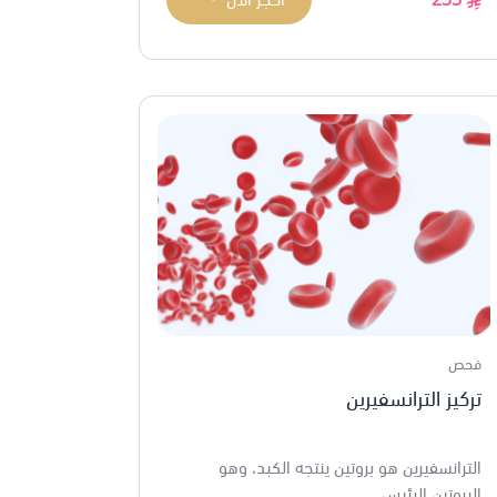
فحص
تركيز الترانسفيرين
الترانسفيرين هو بروتين ينتجه الكبد، وهو
البروتين الرئيس...