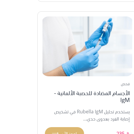
فحص
الأجسام المضادة للحصبة الألمانية -
IgM
يستخدم تحليل Rubella IgM في تشخيص
إصابة الفرد بعدوى حدي...
⟶
235
احجز الآن