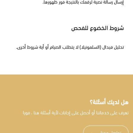
إرسال رسالة نصية لرقمك بالنتيجة فور ظهورها.
شروط الخضوع للفحص
تحليل فيدال (السلمونيلا) لا يتطلب الصيام أو أية شروط أخرى.
هل لديك أسئلة؟
تعرف على خدماتنا أو أحصل على إجابات لأية أسئلة هنا ، فورا
تواصل معنا