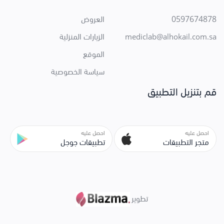
0597674878
العروض
الزيارات المنزلية
mediclab@alhokail.com.sa
الموقع
سياسة الخصوصية
قم بتنزيل التطبيق
احصل عليه
احصل عليه
متجر التطبيقات
تطبيقات جوجل
تطوير