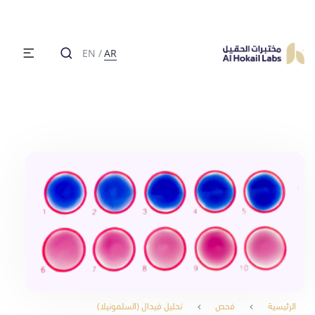
EN
/
AR
الرئيسية
فحص
تحليل فيدال (السلمونيلا)