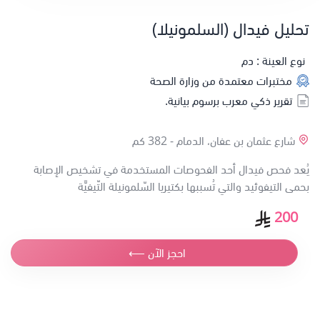
تحليل فيدال (السلمونيلا)
نوع العينة : دم
مختبرات معتمدة من وزارة الصحة
تقرير ذكي معرب برسوم بيانية.
شارع عثمان بن عفان، الدمام -
382 كم
يُعد فحص فيدال أحد الفحوصات المستخدمة في تشخيص الإصابة
بحمى التيفوئيد والتي تُسببها بكتيريا السّلمونيلة التّيفيَّة
200
احجز الآن ⟵