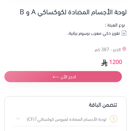
لوحة الأجسام المضادة لكوكساكي A و B
نوع العينة :
تقرير ذكي معرب برسوم بيانية.
الخبر -
387 كم
1200
احجز الآن ⟵
تتضمن الباقة
1
لوحة الأجسام المضادة لفيروس كوكساكي أ (CF)