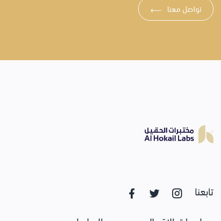
تواصل معنا
⟶
تابعنا