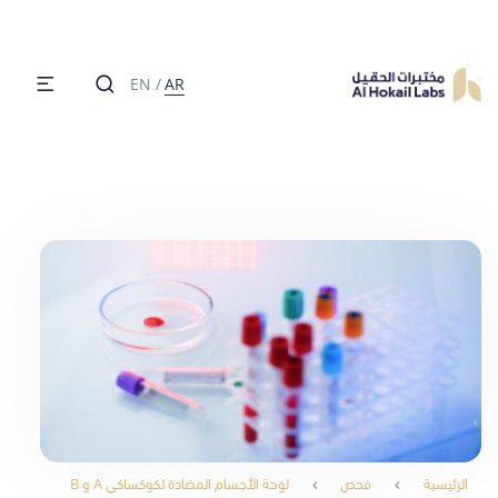
EN
/
AR
الرئيسية
فحص
لوحة الأجسام المضادة لكوكساكي A و B