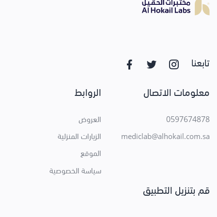
تابعنا
معلومات الاتصال
الروابط
0597674878
العروض
الزيارات المنزلية
mediclab@alhokail.com.sa
الموقع
سياسة الخصوصية
قم بتنزيل التطبيق