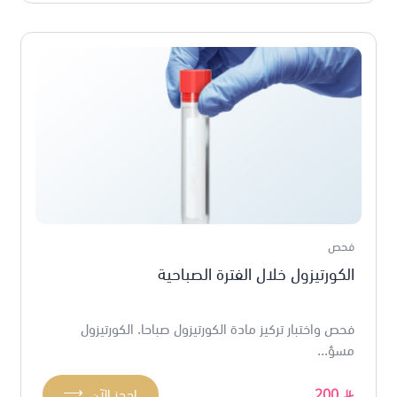
فحص
الكورتيزول خلال الفترة الصباحية
فحص واختبار تركيز مادة الكورتيزول صباحا. الكورتيزول
مسؤ...
⟶
200
احجز الآن