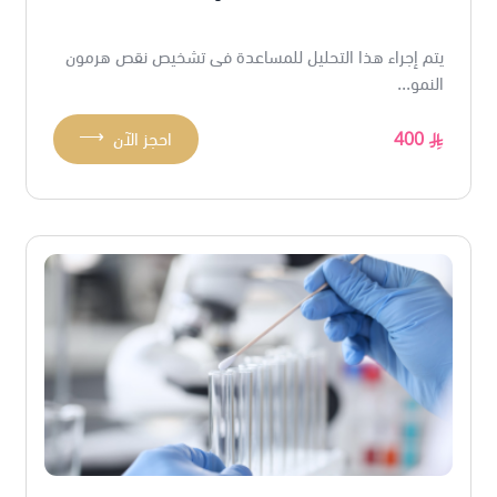
يتم إجراء هذا التحليل للمساعدة فى تشخيص نقص هرمون
النمو...
⟶
400
احجز الآن