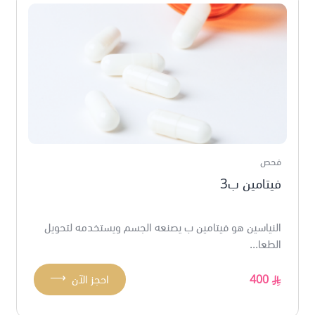
فحص
فيتامين ب3
النياسين هو فيتامين ب يصنعه الجسم ويستخدمه لتحويل
الطعا...
⟶
400
احجز الآن