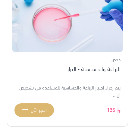
فحص
الزراعة والحساسية - البراز
يتم إجراء اختبار الزراعة والحساسية للمساعدة في تشخيص
ال...
⟶
135
احجز الآن