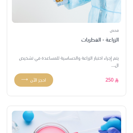
فحص
الزراعة - الفطريات
يتم إجراء اختبار الزراعة والحساسية للمساعدة في تشخيص
ال...
⟶
250
احجز الآن