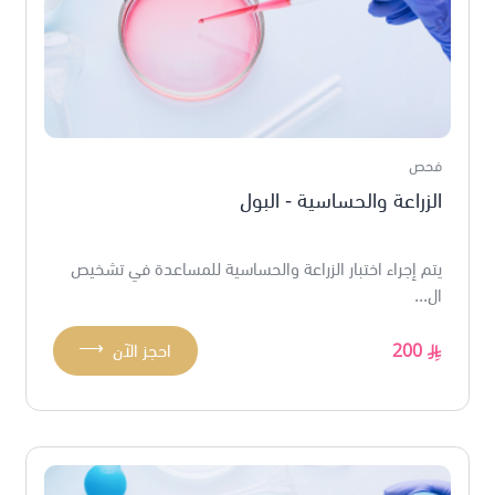
فحص
الزراعة والحساسية - البول
يتم إجراء اختبار الزراعة والحساسية للمساعدة في تشخيص
ال...
⟶
200
احجز الآن