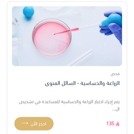
فحص
الزراعة والحساسية - السائل المنوي
يتم إجراء اختبار الزراعة والحساسية للمساعدة في تشخيص
ال...
⟶
135
احجز الآن