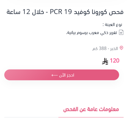
فحص كورونا كوفيد 19 PCR - خلال 12 ساعة
نوع العينة :
تقرير ذكي معرب برسوم بيانية.
الخبر -
388 كم
120
احجز الآن ⟵
معلومات عامة عن الفحص