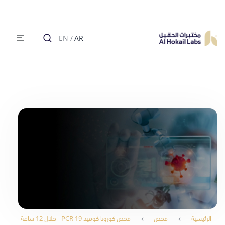
EN
/
AR
الرئيسية
فحص
فحص كورونا كوفيد 19 PCR - خلال 12 ساعة