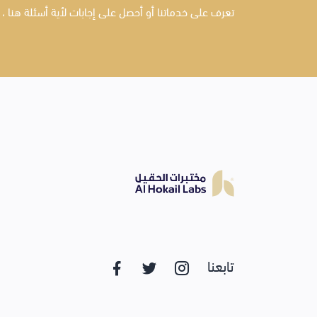
تعرف على خدماتنا أو أحصل على إجابات لأية أسئلة هنا ، 
تابعنا