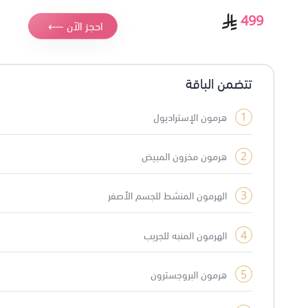
499
احجز الآن ⟵
تتضمن الباقة
1
هرمون الإستراديول
2
هرمون مخزون المبيض
3
الهرمون المنشط للجسم الأصفر
4
الهرمون المنبه للجريب
5
هرمون البروجسترون