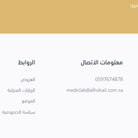
فورا
معلومات الاتصال
الروابط
0597674878
العروض
الزيارات المنزلية
mediclab@alhokail.com.sa
الموقع
سياسة الخصوصية