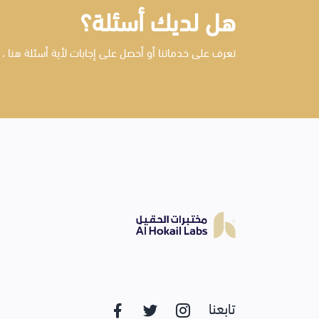
هل لديك أسئلة؟
تعرف على خدماتنا أو أحصل على إجابات لأية أسئلة هنا ، 
تابعنا