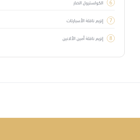
6
الكولسترول الضار
7
إنزيم ناقلة الأسبارتات
8
إنزيم ناقلة أمين الألانين