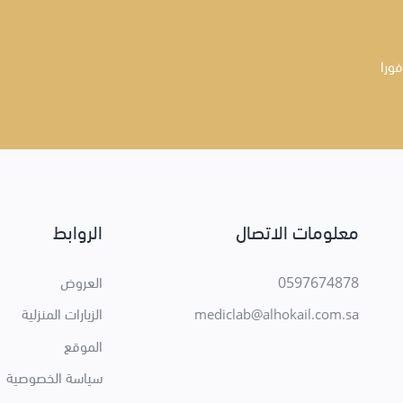
فورا
معلومات الاتصال
الروابط
0597674878
العروض
الزيارات المنزلية
mediclab@alhokail.com.sa
الموقع
سياسة الخصوصية