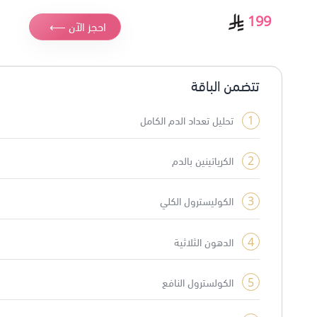
199
احجز الآن ⟵
تتضمن الباقة
1
تحليل تعداد الدم الكامل
2
الكرياتينين بالدم
3
الكوليسترول الكلي
4
الدهون الثلاثية
5
الكولسترول النافع