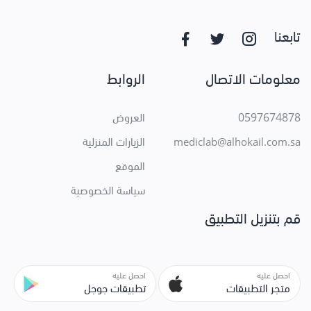
تابعنا
معلومات الاتصال
الروابط
0597674878
العروض
الزيارات المنزلية
mediclab@alhokail.com.sa
الموقع
سياسة الخصوصية
قم بتنزيل التطبيق
احصل عليه
احصل عليه
متجر التطبيقات
تطبيقات جوجل