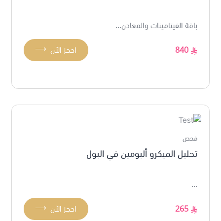
باقة الفيتامينات والمعادن...
⟶
840
احجز الآن
فحص
تحليل الميكرو ألبومين في البول
...
⟶
265
احجز الآن