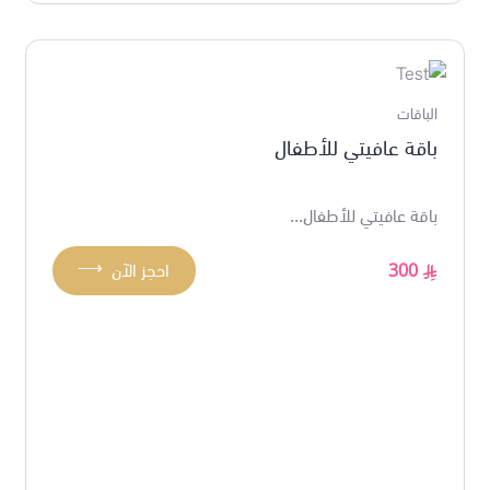
الباقات
باقة عافيتي للأطفال
باقة عافيتي للأطفال...
⟶
300
احجز الآن