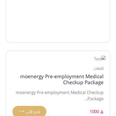
الباقات
moenergy Pre-employment Medical
Checkup Package
moenergy Pre-employment Medical Checkup
Package...
⟶
1000
احجز الآن