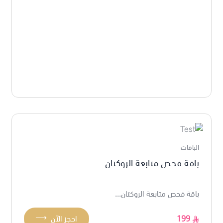
الباقات
باقة فحص متابعة الروكتان
باقة فحص متابعة الروكتان...
⟶
199
احجز الآن