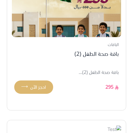
الباقات
باقة صحة الطفل (2)
باقة صحة الطفل (2)...
⟶
295
احجز الآن