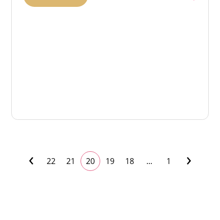
›
‹
22
21
20
19
18
...
1