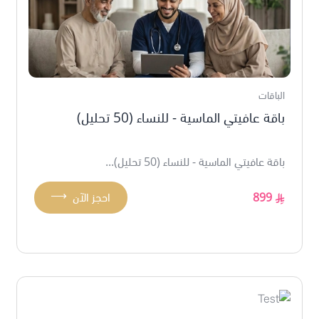
الباقات
باقة عافيتي الماسية - للنساء (50 تحليل)
باقة عافيتي الماسية - للنساء (50 تحليل)...
⟶
899
احجز الآن