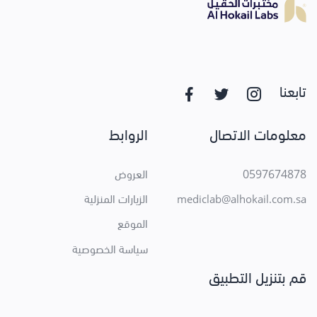
تابعنا
معلومات الاتصال
الروابط
0597674878
العروض
الزيارات المنزلية
mediclab@alhokail.com.sa
الموقع
سياسة الخصوصية
قم بتنزيل التطبيق