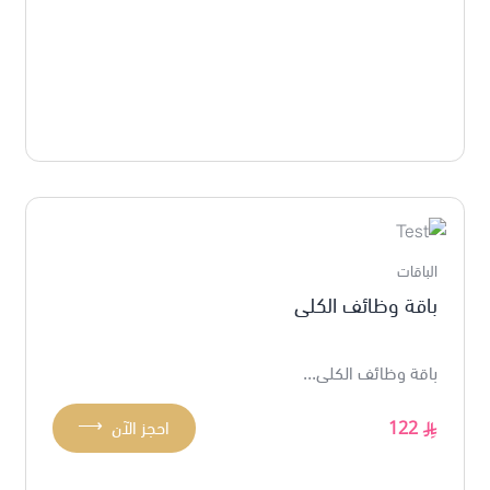
الباقات
باقة وظائف الكلى
باقة وظائف الكلى...
⟶
122
احجز الآن