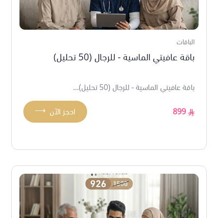
الباقات
باقة عافيتي الماسية - للرجال (50 تحليل)
باقة عافيتي الماسية - للرجال (50 تحليل)...
⟶
899
احجز الآن