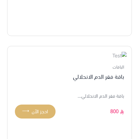
الباقات
باقة فقر الدم الانحلالي
باقة فقر الدم الانحلالي...
⟶
800
احجز الآن