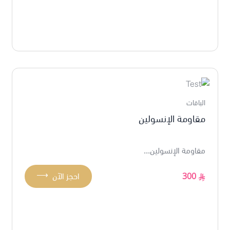
الباقات
مقاومة الإنسولين
مقاومة الإنسولين...
⟶
300
احجز الآن