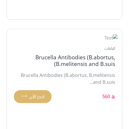
الباقات
Brucella Antibodies (B.abortus,
B.melitensis and B.suis)
Brucella Antibodies (B.abortus, B.melitensis
and B.suis...
⟶
560
احجز الآن