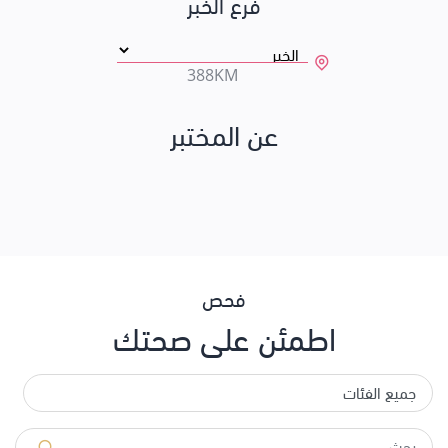
فرع الخبر
388KM
عن المختبر
فحص
اطمئن على صحتك