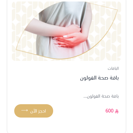
الباقات
باقة صحة القولون
باقة صحة القولون...
⟶
600
احجز الآن