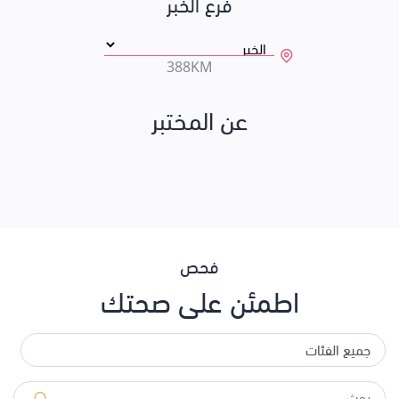
فرع الخبر
388KM
عن المختبر
فحص
اطمئن على صحتك