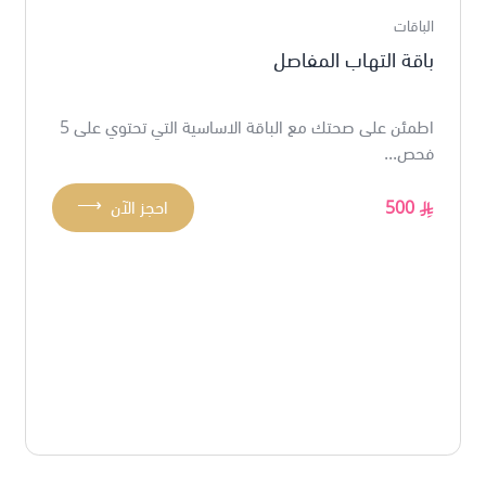
الباقات
باقة التهاب المفاصل
اطمئن على صحتك مع الباقة الاساسية التي تحتوي على 5
فحص...
⟶
500
احجز الآن