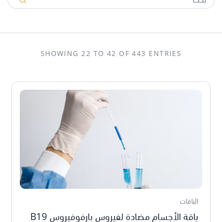
SHOWING 22 TO 42 OF 443 ENTRIES
الباقات
باقة الأجسام مضادة لفيروس بارفوفيروس B19