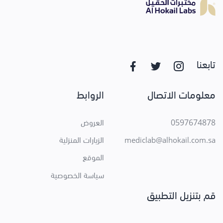
تابعنا
معلومات الاتصال
الروابط
0597674878
العروض
الزيارات المنزلية
mediclab@alhokail.com.sa
الموقع
سياسة الخصوصية
قم بتنزيل التطبيق