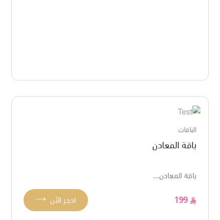
الباقات
باقة المعادن
باقة المعادن...
⟶
199
احجز الآن