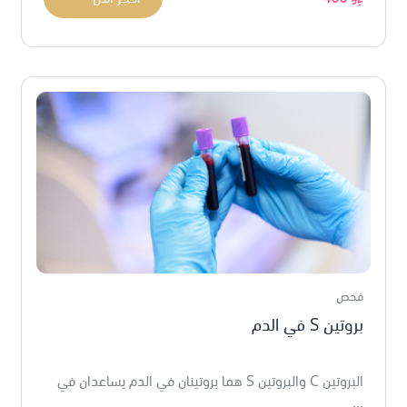
فحص
بروتين S في الدم
البروتين C والبروتين S هما بروتينان في الدم يساعدان في
...