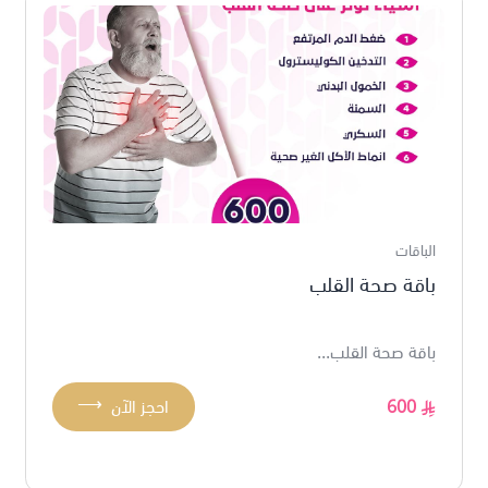
الباقات
باقة صحة القلب
باقة صحة القلب...
⟶
600
احجز الآن