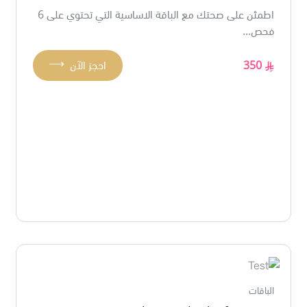
اطمئن على صحتك مع الباقة الاساسية التي تحتوي على 6
فحص...
⟶
350
احجز الآن
الباقات