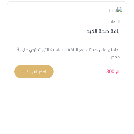
الباقات
باقة صحة الكبد
اطمئن على صحتك مع الباقة الاساسية التي تحتوي على 8
فحص...
⟶
300
احجز الآن