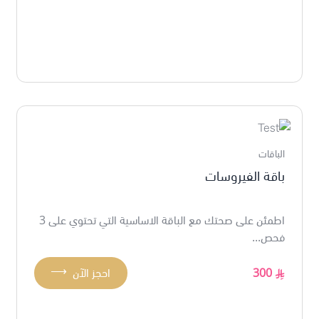
الباقات
باقة الفيروسات
اطمئن على صحتك مع الباقة الاساسية التي تحتوي على 3
فحص...
⟶
300
احجز الآن