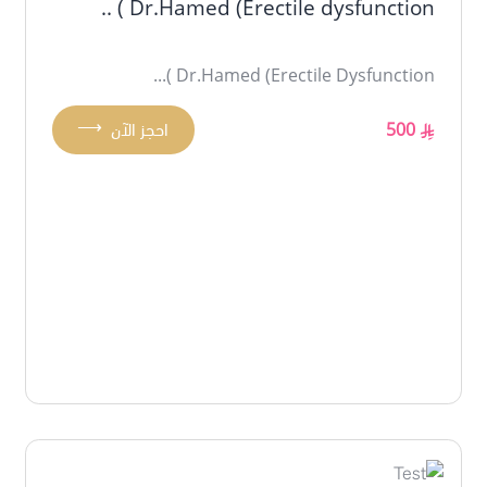
Dr.Hamed (Erectile dysfunction ) ..
Dr.Hamed (Erectile Dysfunction )...
⟶
500
احجز الآن