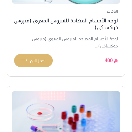
الباقات
لوحة الأجسام المضادة للفيروس المعوي (فيروس
كوكساكي)
لوحة الأجسام المضادة للفيروس المعوي (فيروس
كوكساكي)...
⟶
400
احجز الآن