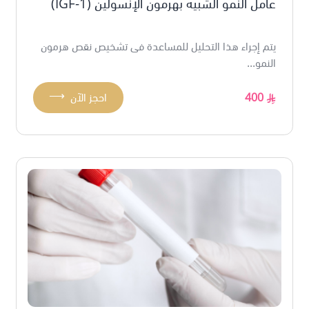
عامل النمو الشبيه بهرمون الإنسولين (1-IGF)
يتم إجراء هذا التحليل للمساعدة فى تشخيص نقص هرمون
النمو...
⟶
400
احجز الآن