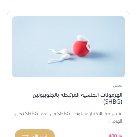
فحص
الهرمونات الجنسية المرتبطة بالجلوبيولين
(SHBG)
يقيس هذا الاختبار مستويات SHBG في الدم. SHBG تعني
الهرم...
⟶
400
احجز الآن