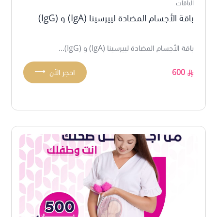
الباقات
باقة الأجسام المضادة لييرسينا (IgA) و (IgG)
باقة الأجسام المضادة لييرسينا (IgA) و (IgG)...
⟶
600
احجز الآن