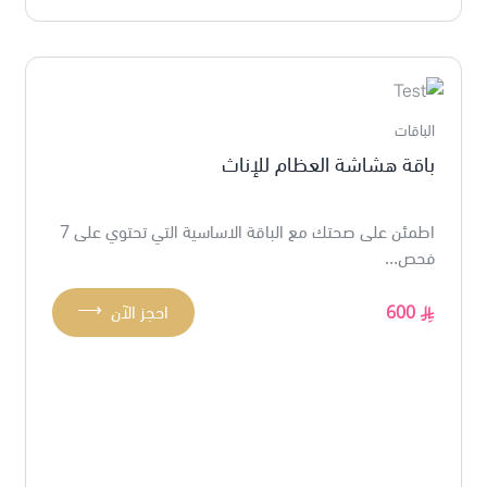
الباقات
باقة هشاشة العظام للإناث
اطمئن على صحتك مع الباقة الاساسية التي تحتوي على 7
فحص...
⟶
600
احجز الآن