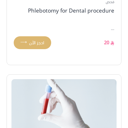
فحص
Phlebotomy for Dental procedure
...
⟶
20
احجز الآن