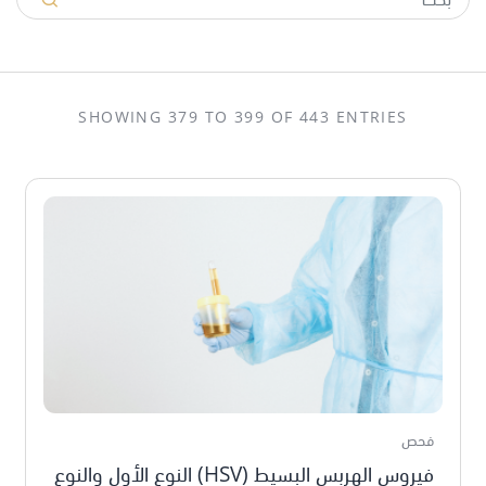
SHOWING 379 TO 399 OF 443 ENTRIES
فحص
فيروس الهربس البسيط (HSV) النوع الأول والنوع