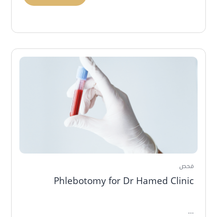
فحص
Phlebotomy for Dr Hamed Clinic
...