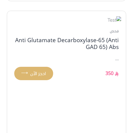
فحص
Anti Glutamate Decarboxylase-65 (Anti
GAD 65) Abs
...
⟶
350
احجز الآن