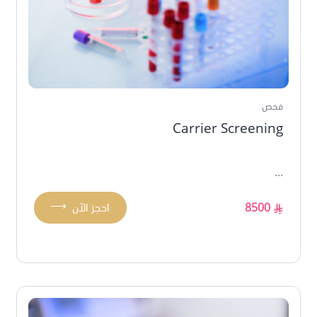
فحص
Carrier Screening
...
⟶
8500
احجز الآن