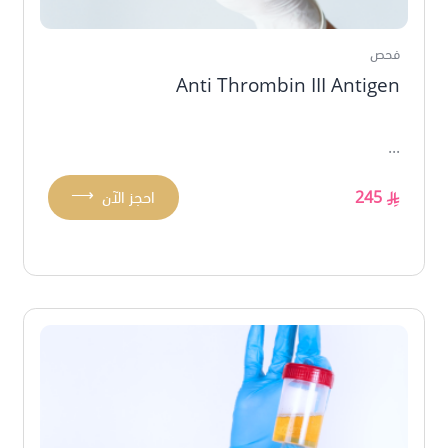
فحص
Anti Thrombin III Antigen
...
⟶
245
احجز الآن