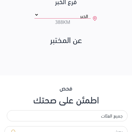
فرع الخبر
388KM
عن المختبر
فحص
اطمئن على صحتك