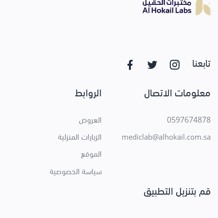
تابعنا
معلومات الاتصال
الروابط
0597674878
العروض
الزيارات المنزلية
mediclab@alhokail.com.sa
الموقع
سياسة الخصوصية
قم بتنزيل التطبيق