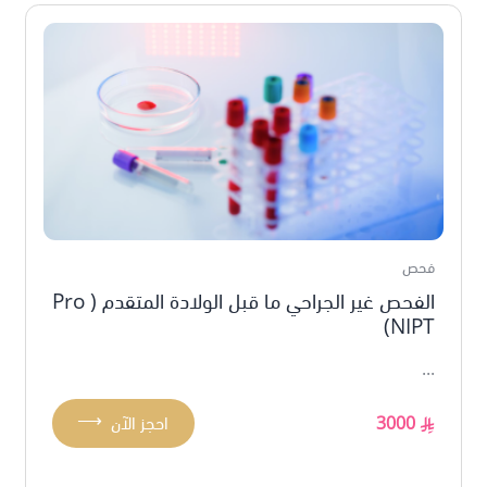
فحص
الفحص غير الجراحي ما قبل الولادة المتقدم ( Pro
NIPT)
...
⟶
3000
احجز الآن