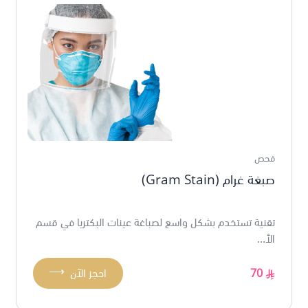
فحص
صبغة غرام (Gram Stain)
تقنية تستخدم بشكل واسع لصباغة عينات البكتريا في قسم
الأ...
⟶
70
احجز الآن